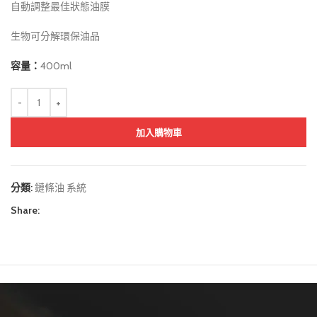
自動調整最佳狀態油膜
生物可分解環保油品
容量：
400ml
加入購物車
分類:
鏈條油 系統
Share: