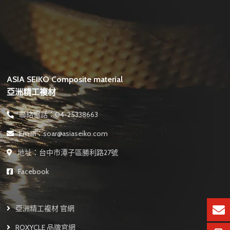
ASIA SEIKO Composite material
亞洲精工複材
聯絡電話：04-25338663
Email：soar@asiaseiko.com
地址：台中市潭子區勝利路27號
Facebook
亞洲精工複材 官網
ROXYCLE 品牌官網