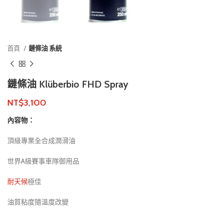
首頁
鏈條油 系統
鏈條油 Klüberbio FHD Spray
NT$
3,100
內容物：
頂級專業全合成潤滑油
世界A級賽事車隊御用品
耐天候
極佳
油質粘度隨溫度改變