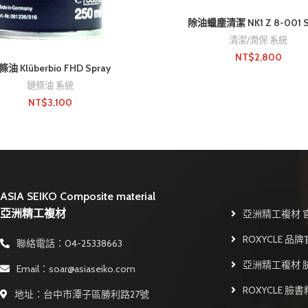
除油蠟塵清潔 NK1 Z 8-001 S
清潔/潤保 系統
NT$
2,800
油 Klüberbio FHD Spray
鏈條油 系統
NT$
3,100
ASIA SEIKO Composite material
亞洲精工複材
亞洲精工複材 
ROXYCLE 品
聯絡電話：04-25338663
亞洲精工複材 
Email：soar@asiaseiko.com
ROXYCLE 臉
地址：台中市潭子區勝利路27號