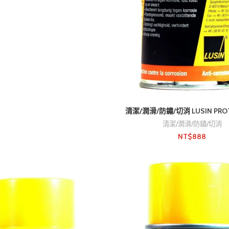
清潔/潤滑/防鏽/切消 LUSIN PROT
清潔/潤滑/防鏽/切消
NT$
888