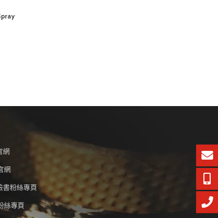
pray
官網
牌官網
臉書粉絲專頁
書粉絲專頁