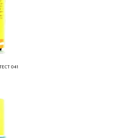
ECT 041