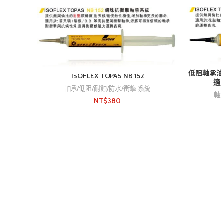
低阻軸承油
ISOFLEX TOPAS NB 152
適用
軸承/低阻/耐蝕/防水/衝擊 系統
軸
NT$
380