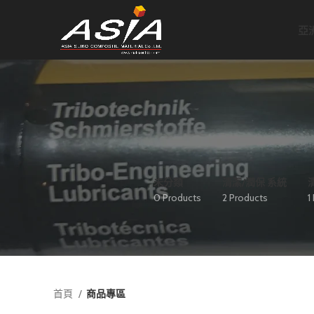
亞
未分類
清潔/潤保 系統
0 Products
2 Products
1
首頁
商品專區