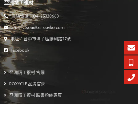
亞洲精工複材
聯絡電話：04-25338663
Email：soar@asiaseiko.com
地址：台中市潭子區勝利路27號
Facebook
亞洲精工複材 官網
ROXYCLE 品牌官網
亞洲精工複材 臉書粉絲專頁
ROXYCLE 臉書粉絲專頁