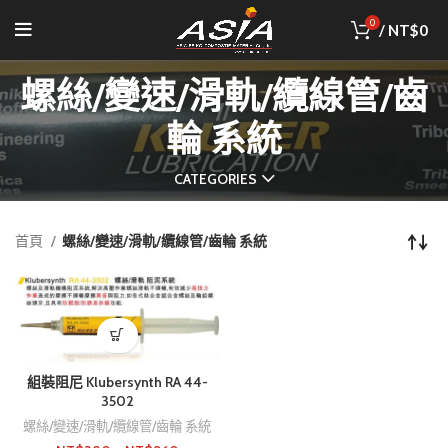
0
/
NT$
0
螺絲/變速/滑軌/纜線管/齒
輪 系統
CATEGORIES
首頁
螺絲/變速/滑軌/纜線管/齒輪 系統
組裝阻尼 Klubersynth RA 44-
3502
螺絲/變速/滑軌/纜線管/齒輪 系統